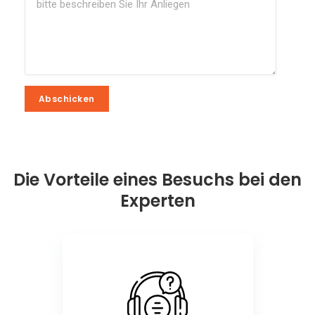
Abschicken
Abschicken
Die Vorteile eines Besuchs bei den
Experten