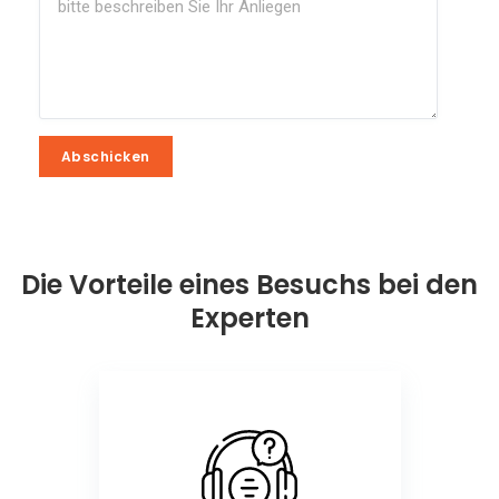
Abschicken
Abschicken
Die Vorteile eines Besuchs bei den
Experten