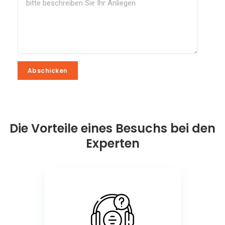
Abschicken
Abschicken
Die Vorteile eines Besuchs bei den
Experten