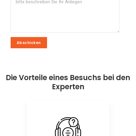
Abschicken
Abschicken
Die Vorteile eines Besuchs bei den
Experten