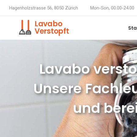
Hagenholzstrasse 56, 8050 Zürich
Mon-Son, 00.00-24.00
Lavabo
Sta
Verstopft
Lavabo verstop
Unsere Fachleu
und berei