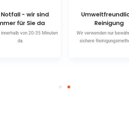
 Notfall - wir sind
Umweltfreundli
mmer für Sie da
Reinigung
 innerhalb von 20-35 Minuten
Wir verwenden nur bewähr
da.
sichere Reinigungsmeth