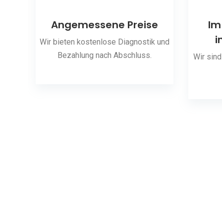
ng
Angemessene Preise
Im
i
 den
Wir bieten kostenlose Diagnostik und
Bezahlung nach Abschluss.
Wir sind