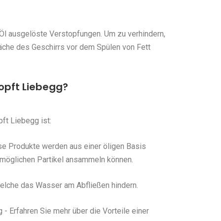
Öl ausgelöste Verstopfungen. Um zu verhindern,
fläche des Geschirrs vor dem Spülen von Fett
opft Liebegg?
t Liebegg ist:
se Produkte werden aus einer öligen Basis
e möglichen Partikel ansammeln können.
 welche das Wasser am Abfließen hindern.
- Erfahren Sie mehr über die Vorteile einer