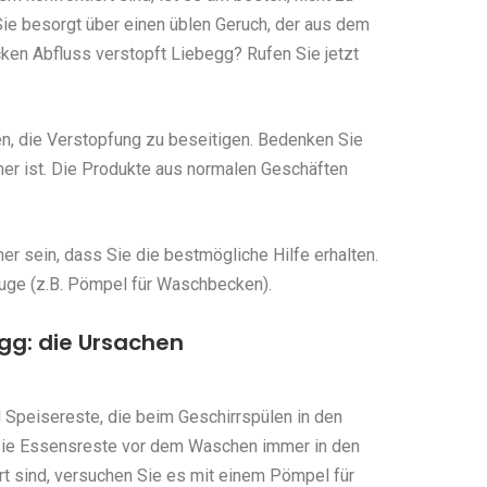
ie besorgt über einen üblen Geruch, der aus dem
n Abfluss verstopft Liebegg? Rufen Sie jetzt
en, die Verstopfung zu beseitigen. Bedenken Sie
her ist. Die Produkte aus normalen Geschäften
r sein, dass Sie die bestmögliche Hilfe erhalten.
uge (z.B. Pömpel für Waschbecken).
gg: die Ursachen
 Speisereste, die beim Geschirrspülen in den
Sie Essensreste vor dem Waschen immer in den
rt sind, versuchen Sie es mit einem Pömpel für