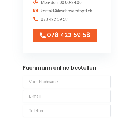
Mon-Son, 00.00-24.00
kontakt@lavaboverstopft.ch
078 422 59 58
078 422 59 58
078 422 59 58
Fachmann online bestellen