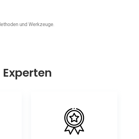
 Methoden und Werkzeuge.
n Experten