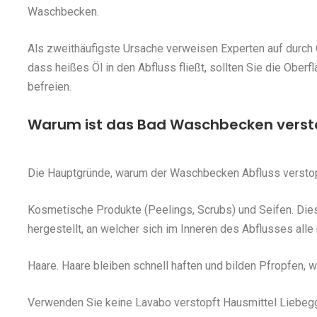
Waschbecken.
Als zweithäufigste Ursache verweisen Experten auf durch 
dass heißes Öl in den Abfluss fließt, sollten Sie die Ober
befreien.
Warum ist das Bad Waschbecken verst
Die Hauptgründe, warum der Waschbecken Abfluss verstopf
Kosmetische Produkte (Peelings, Scrubs) und Seifen. Die
hergestellt, an welcher sich im Inneren des Abflusses all
Haare. Haare bleiben schnell haften und bilden Pfropfen,
Verwenden Sie keine Lavabo verstopft Hausmittel Liebegg 