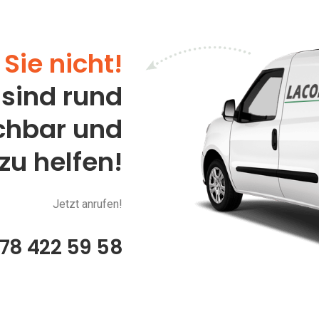
Sie nicht!
 sind rund
ichbar und
 zu helfen!
Jetzt anrufen!
78 422 59 58