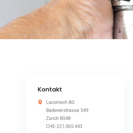
Kontakt
Lacomech AG
Badenerstrasse 549
Zürich 8048
CHE-221.065.443