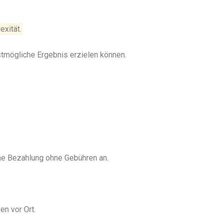
exität.
stmögliche Ergebnis erzielen können.
ine Bezahlung ohne Gebühren an.
en vor Ort.