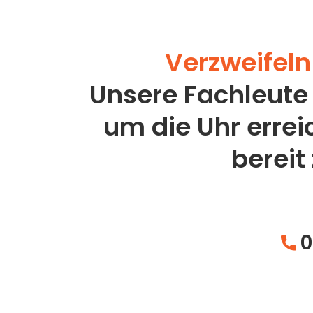
Verzweifeln 
Unsere Fachleute
um die Uhr erre
bereit
0