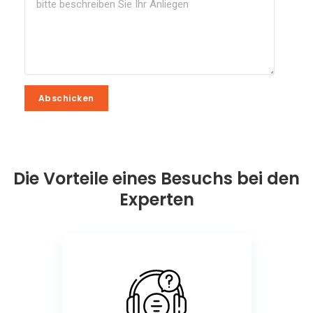
Abschicken
Abschicken
Die Vorteile eines Besuchs bei den
Experten