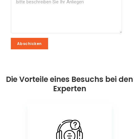
Abschicken
Abschicken
Die Vorteile eines Besuchs bei den
Experten