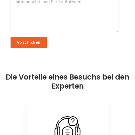
Abschicken
Abschicken
Die Vorteile eines Besuchs bei den
Experten