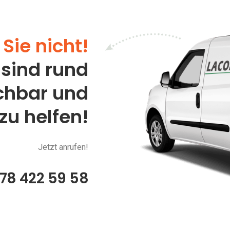
Sie nicht!
 sind rund
ichbar und
 zu helfen!
Jetzt anrufen!
78 422 59 58