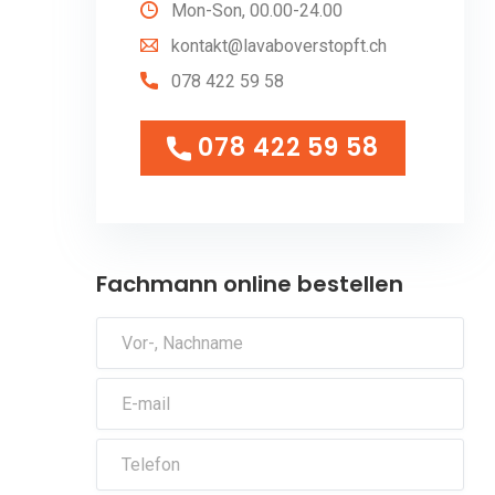
Mon-Son, 00.00-24.00
kontakt@lavaboverstopft.ch
078 422 59 58
078 422 59 58
078 422 59 58
Fachmann online bestellen