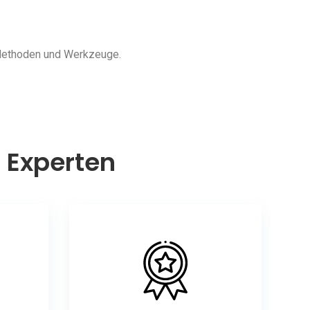
 Methoden und Werkzeuge.
n Experten