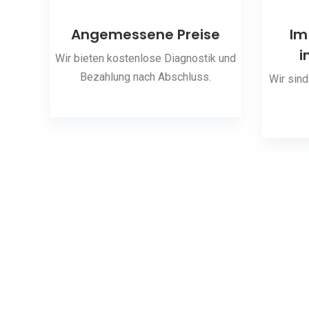
ng
Angemessene Preise
Im
i
 den
Wir bieten kostenlose Diagnostik und
Bezahlung nach Abschluss.
Wir sind