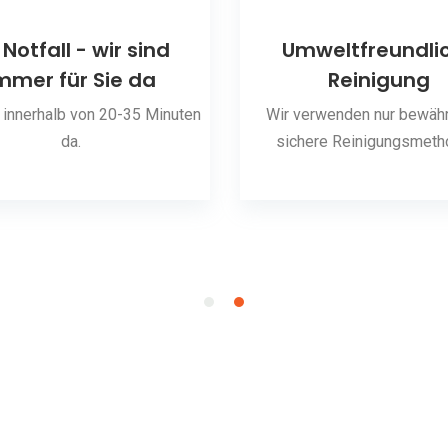
 Notfall - wir sind
Umweltfreundli
mmer für Sie da
Reinigung
 innerhalb von 20-35 Minuten
Wir verwenden nur bewähr
da.
sichere Reinigungsmeth