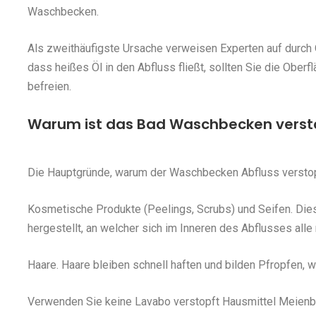
Waschbecken.
Als zweithäufigste Ursache verweisen Experten auf durch 
dass heißes Öl in den Abfluss fließt, sollten Sie die Ober
befreien.
Warum ist das Bad Waschbecken versto
Die Hauptgründe, warum der Waschbecken Abfluss verstop
Kosmetische Produkte (Peelings, Scrubs) und Seifen. Die
hergestellt, an welcher sich im Inneren des Abflusses all
Haare. Haare bleiben schnell haften und bilden Pfropfen,
Verwenden Sie keine Lavabo verstopft Hausmittel Meienber