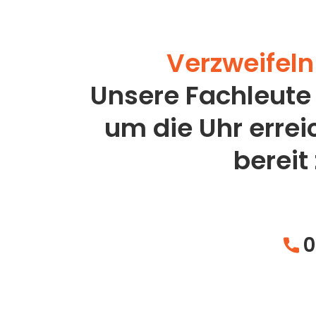
Verzweifeln 
Unsere Fachleute
um die Uhr erre
bereit
0