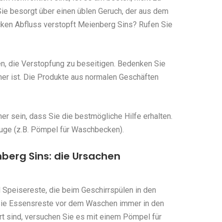
ie besorgt über einen üblen Geruch, der aus dem
en Abfluss verstopft Meienberg Sins? Rufen Sie
en, die Verstopfung zu beseitigen. Bedenken Sie
her ist. Die Produkte aus normalen Geschäften
r sein, dass Sie die bestmögliche Hilfe erhalten.
uge (z.B. Pömpel für Waschbecken).
berg Sins: die Ursachen
 Speisereste, die beim Geschirrspülen in den
Sie Essensreste vor dem Waschen immer in den
rt sind, versuchen Sie es mit einem Pömpel für