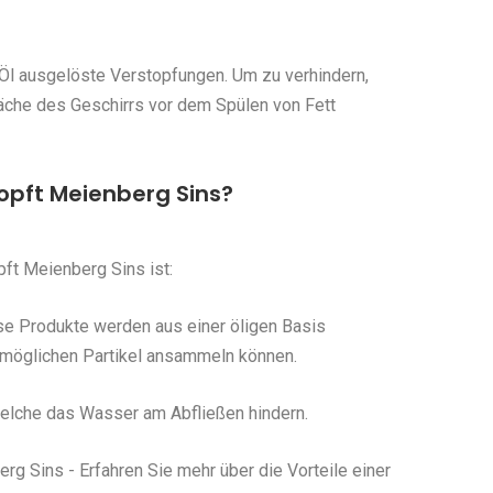
Öl ausgelöste Verstopfungen. Um zu verhindern,
fläche des Geschirrs vor dem Spülen von Fett
pft Meienberg Sins?
ft Meienberg Sins ist:
se Produkte werden aus einer öligen Basis
e möglichen Partikel ansammeln können.
 welche das Wasser am Abfließen hindern.
g Sins - Erfahren Sie mehr über die Vorteile einer