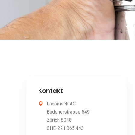
Kontakt
Lacomech AG
Badenerstrasse 549
Zürich 8048
CHE-221.065.443