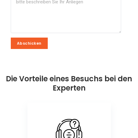
Abschicken
Abschicken
Die Vorteile eines Besuchs bei den
Experten