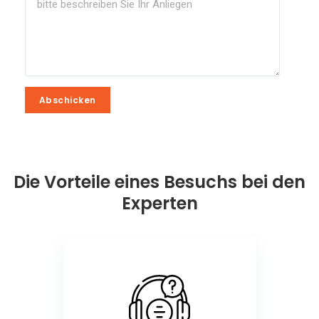
Abschicken
Abschicken
Die Vorteile eines Besuchs bei den
Experten