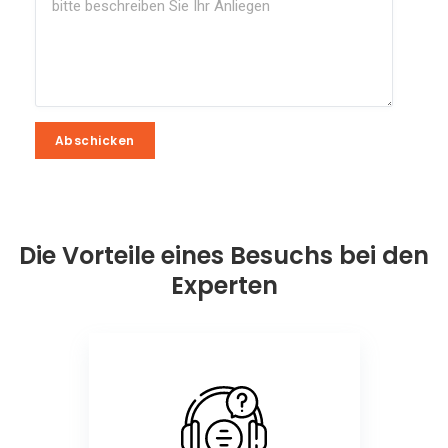
Abschicken
Abschicken
Die Vorteile eines Besuchs bei den
Experten