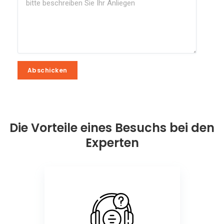
Abschicken
Abschicken
Die Vorteile eines Besuchs bei den
Experten