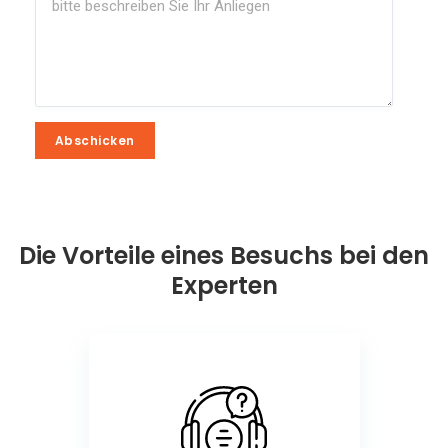
Abschicken
Abschicken
Die Vorteile eines Besuchs bei den
Experten