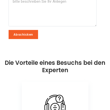
Abschicken
Abschicken
Die Vorteile eines Besuchs bei den
Experten