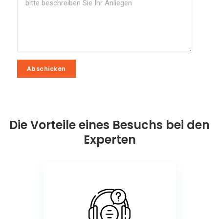
Abschicken
Abschicken
Die Vorteile eines Besuchs bei den
Experten