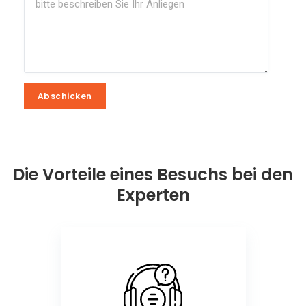
Abschicken
Abschicken
Die Vorteile eines Besuchs bei den
Experten