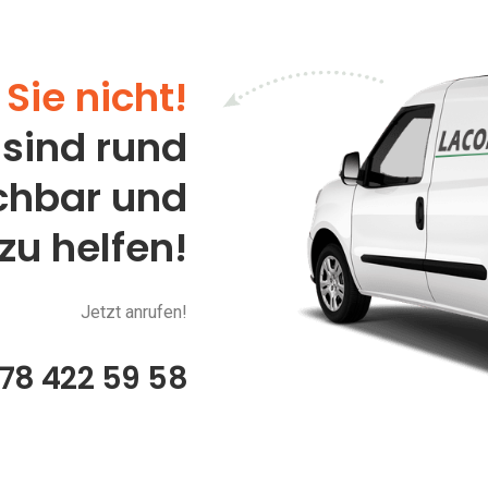
Sie nicht!
 sind rund
ichbar und
 zu helfen!
Jetzt anrufen!
78 422 59 58