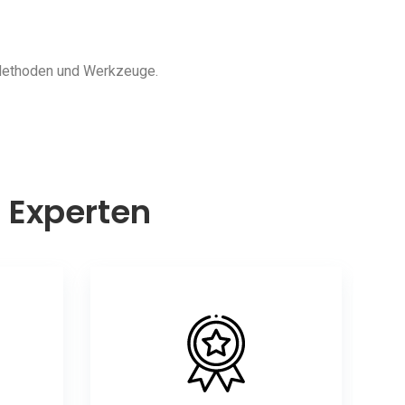
 Methoden und Werkzeuge.
n Experten