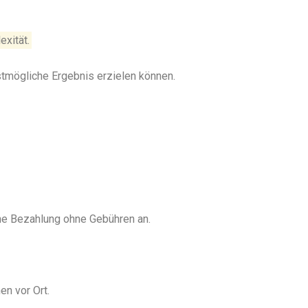
exität.
stmögliche Ergebnis erzielen können.
ine Bezahlung ohne Gebühren an.
en vor Ort.