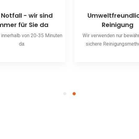
 Notfall - wir sind
Umweltfreundli
mmer für Sie da
Reinigung
 innerhalb von 20-35 Minuten
Wir verwenden nur bewähr
da.
sichere Reinigungsmeth