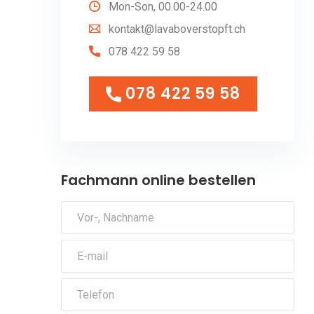
Mon-Son, 00.00-24.00
kontakt@lavaboverstopft.ch
078 422 59 58
078 422 59 58
078 422 59 58
Fachmann online bestellen