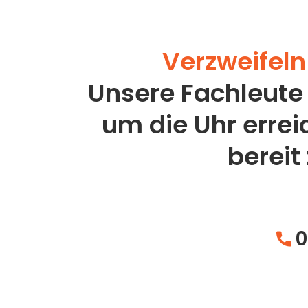
Verzweifeln 
Unsere Fachleute
um die Uhr erre
bereit
0