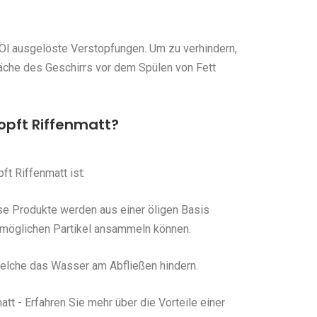
Öl ausgelöste Verstopfungen. Um zu verhindern,
fläche des Geschirrs vor dem Spülen von Fett
pft Riffenmatt?
t Riffenmatt ist:
se Produkte werden aus einer öligen Basis
e möglichen Partikel ansammeln können.
 welche das Wasser am Abfließen hindern.
t - Erfahren Sie mehr über die Vorteile einer