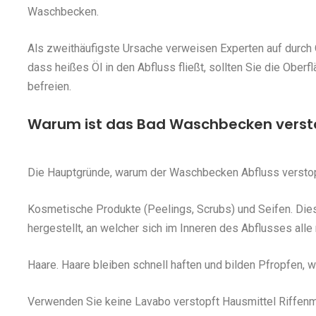
Waschbecken.
Als zweithäufigste Ursache verweisen Experten auf durch 
dass heißes Öl in den Abfluss fließt, sollten Sie die Ober
befreien.
Warum ist das Bad Waschbecken versto
Die Hauptgründe, warum der Waschbecken Abfluss verstopf
Kosmetische Produkte (Peelings, Scrubs) und Seifen. Die
hergestellt, an welcher sich im Inneren des Abflusses all
Haare. Haare bleiben schnell haften und bilden Pfropfen,
Verwenden Sie keine Lavabo verstopft Hausmittel Riffenmat