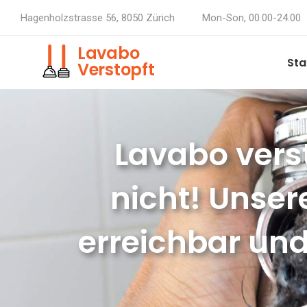
Hagenholzstrasse 56, 8050 Zürich
Mon-Son, 00.00-24.00
Lavabo
Sta
Verstopft
Lavabo verst
nicht! Unser
erreichbar und