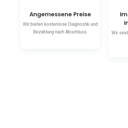
ng
Angemessene Preise
Im
i
 den
Wir bieten kostenlose Diagnostik und
Bezahlung nach Abschluss.
Wir sind