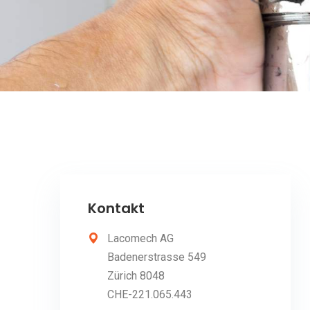
Kontakt
Lacomech AG
Badenerstrasse 549
Zürich 8048
CHE-221.065.443