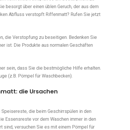
ie besorgt über einen üblen Geruch, der aus dem
n Abfluss verstopft Riffenmatt? Rufen Sie jetzt
en, die Verstopfung zu beseitigen. Bedenken Sie
her ist. Die Produkte aus normalen Geschäften
r sein, dass Sie die bestmögliche Hilfe erhalten.
uge (z.B. Pömpel für Waschbecken).
nmatt: die Ursachen
 Speisereste, die beim Geschirrspülen in den
Sie Essensreste vor dem Waschen immer in den
rt sind, versuchen Sie es mit einem Pömpel für