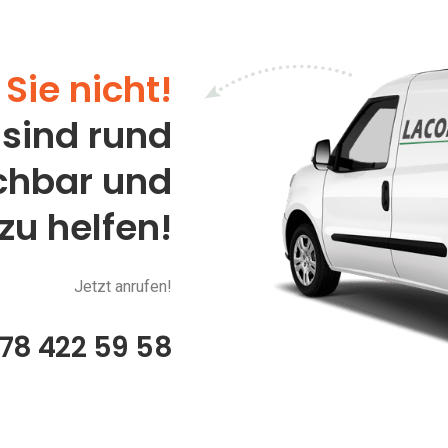
Sie nicht!
 sind rund
ichbar und
 zu helfen!
Jetzt anrufen!
78 422 59 58