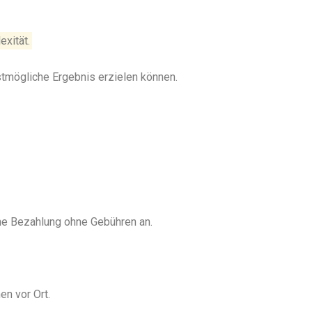
exität.
stmögliche Ergebnis erzielen können.
ine Bezahlung ohne Gebühren an.
en vor Ort.