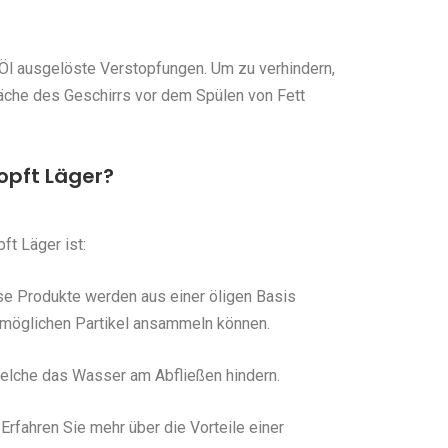
Öl ausgelöste Verstopfungen. Um zu verhindern,
fläche des Geschirrs vor dem Spülen von Fett
opft Läger?
t Läger ist:
se Produkte werden aus einer öligen Basis
e möglichen Partikel ansammeln können.
 welche das Wasser am Abfließen hindern.
rfahren Sie mehr über die Vorteile einer