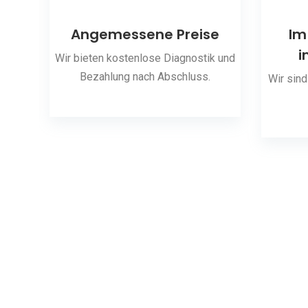
ng
Angemessene Preise
Im
i
 den
Wir bieten kostenlose Diagnostik und
Bezahlung nach Abschluss.
Wir sind