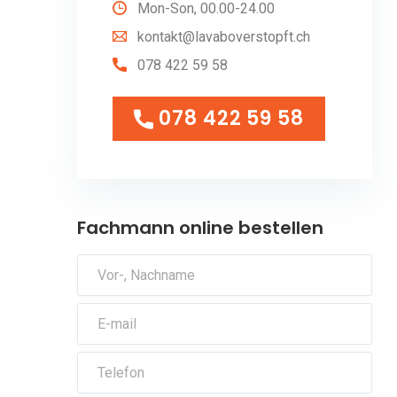
Mon-Son, 00.00-24.00
kontakt@lavaboverstopft.ch
078 422 59 58
078 422 59 58
078 422 59 58
Fachmann online bestellen