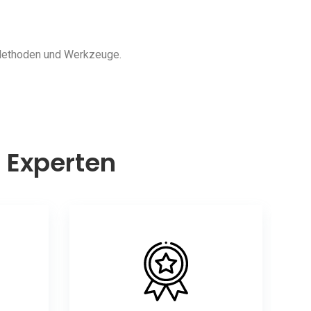
 Methoden und Werkzeuge.
n Experten