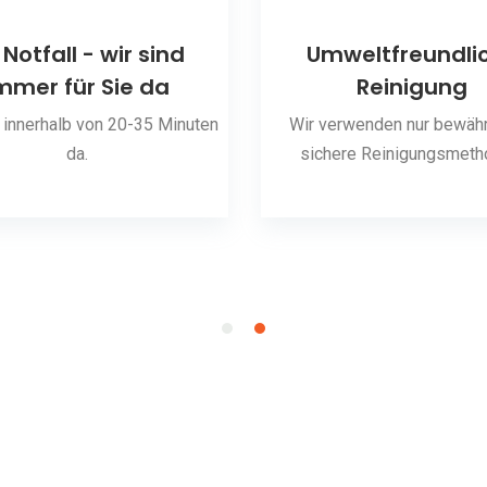
 Notfall - wir sind
Umweltfreundli
mmer für Sie da
Reinigung
 innerhalb von 20-35 Minuten
Wir verwenden nur bewähr
da.
sichere Reinigungsmeth