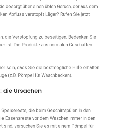
ie besorgt über einen üblen Geruch, der aus dem
n Abfluss verstopft Läger? Rufen Sie jetzt
en, die Verstopfung zu beseitigen. Bedenken Sie
her ist. Die Produkte aus normalen Geschäften
r sein, dass Sie die bestmögliche Hilfe erhalten.
uge (z.B. Pömpel für Waschbecken).
: die Ursachen
 Speisereste, die beim Geschirrspülen in den
Sie Essensreste vor dem Waschen immer in den
rt sind, versuchen Sie es mit einem Pömpel für