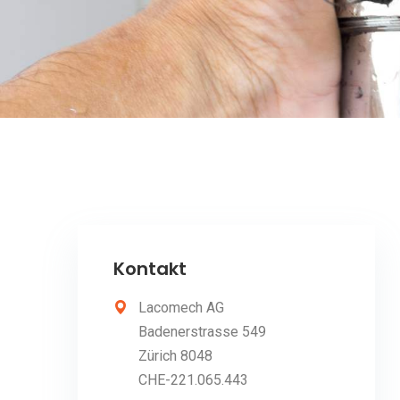
Kontakt
Lacomech AG
Badenerstrasse 549
Zürich 8048
CHE-221.065.443