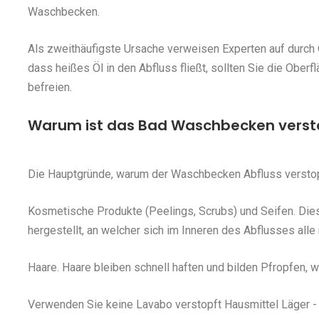
Waschbecken.
Als zweithäufigste Ursache verweisen Experten auf durch 
dass heißes Öl in den Abfluss fließt, sollten Sie die Ober
befreien.
Warum ist das Bad Waschbecken verst
Die Hauptgründe, warum der Waschbecken Abfluss verstopf
Kosmetische Produkte (Peelings, Scrubs) und Seifen. Die
hergestellt, an welcher sich im Inneren des Abflusses all
Haare. Haare bleiben schnell haften und bilden Pfropfen,
Verwenden Sie keine Lavabo verstopft Hausmittel Läger - E