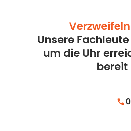
Verzweifeln 
Unsere Fachleute
um die Uhr erre
bereit
0