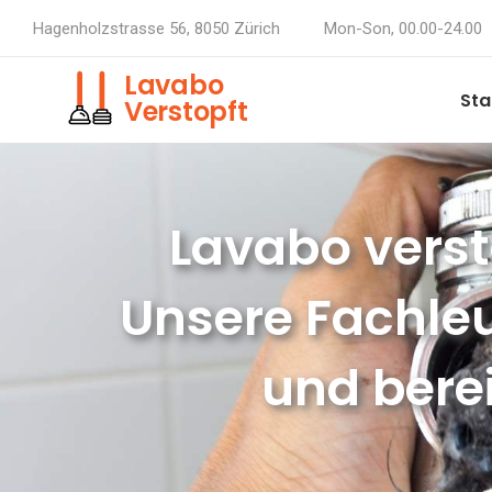
Hagenholzstrasse 56, 8050 Zürich
Mon-Son, 00.00-24.00
Lavabo
Sta
Verstopft
Lavabo versto
Unsere Fachleu
und berei