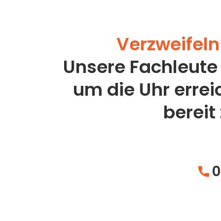
Verzweifeln 
Unsere Fachleute
um die Uhr erre
bereit
0