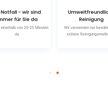
 Notfall - wir sind
Umweltfreundli
mmer für Sie da
Reinigung
 innerhalb von 20-35 Minuten
Wir verwenden nur bewähr
da.
sichere Reinigungsmeth