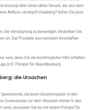
ie besorgt über einen üblen Geruch, der aus dem
n Abfluss verstopft Chüeberg? Rufen Sie jetzt
en, die Verstopfung zu beseitigen. Bedenken Sie
her ist. Die Produkte aus normalen Geschäften
r sein, dass Sie die bestmögliche Hilfe erhalten.
uge (z.B. Pömpel für Waschbecken).
berg: die Ursachen
 Speisereste, die beim Geschirrspülen in den
Sie Essensreste vor dem Waschen immer in den
rt sind, versuchen Sie es mit einem Pömpel für