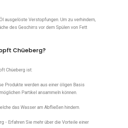
Öl ausgelöste Verstopfungen. Um zu verhindern,
fläche des Geschirrs vor dem Spülen von Fett
opft Chüeberg?
ft Chüeberg ist:
se Produkte werden aus einer öligen Basis
e möglichen Partikel ansammeln können.
 welche das Wasser am Abfließen hindern.
 - Erfahren Sie mehr über die Vorteile einer