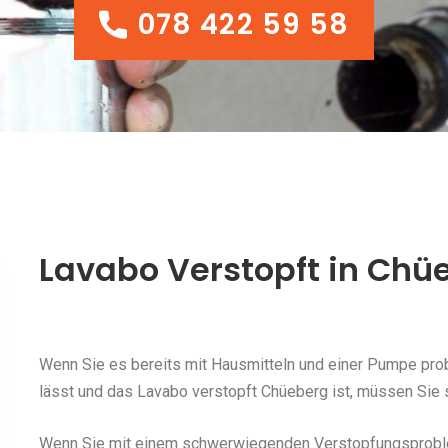
078 422 59 58
078 422 59 58
Lavabo Verstopft in Chü
Wenn Sie es bereits mit Hausmitteln und einer Pumpe probi
lässt und das Lavabo verstopft Chüeberg ist, müssen Sie s
Wenn Sie mit einem schwerwiegenden Verstopfungsproblem 