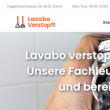
Hagenholzstrasse 56, 8050 Zürich
Mon-Son, 00.00-24.00
Lavabo
Sta
Verstopft
Lavabo verstop
Unsere Fachleu
und berei