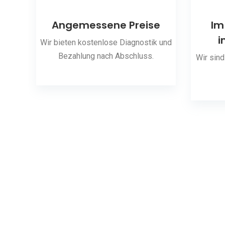
ng
Angemessene Preise
Im
i
 den
Wir bieten kostenlose Diagnostik und
Bezahlung nach Abschluss.
Wir sind