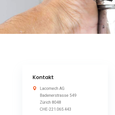
Kontakt
Lacomech AG
Badenerstrasse 549
Zürich 8048
CHE-221.065.443