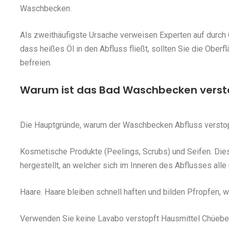
Waschbecken.
Als zweithäufigste Ursache verweisen Experten auf durch 
dass heißes Öl in den Abfluss fließt, sollten Sie die Ober
befreien.
Warum ist das Bad Waschbecken verst
Die Hauptgründe, warum der Waschbecken Abfluss verstop
Kosmetische Produkte (Peelings, Scrubs) und Seifen. Die
hergestellt, an welcher sich im Inneren des Abflusses all
Haare. Haare bleiben schnell haften und bilden Pfropfen,
Verwenden Sie keine Lavabo verstopft Hausmittel Chüeberg