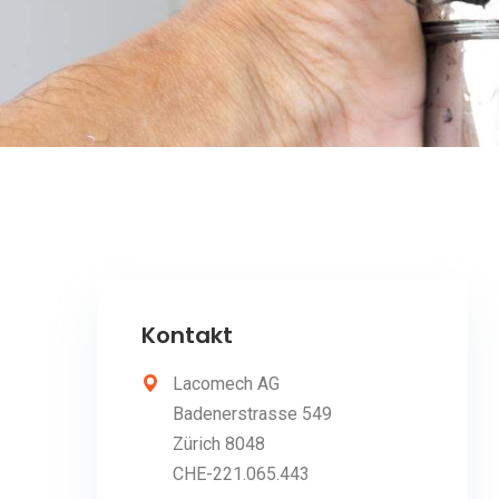
Kontakt
Lacomech AG
Badenerstrasse 549
Zürich 8048
CHE-221.065.443