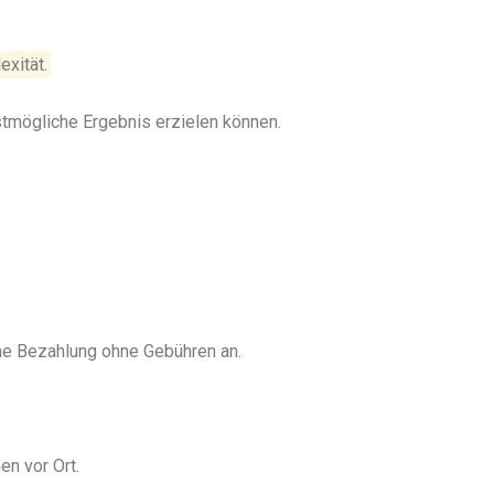
exität.
stmögliche Ergebnis erzielen können.
ine Bezahlung ohne Gebühren an.
en vor Ort.