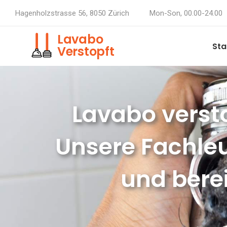
Hagenholzstrasse 56, 8050 Zürich
Mon-Son, 00.00-24.00
Lavabo
Sta
Verstopft
Lavabo versto
Unsere Fachleu
und berei