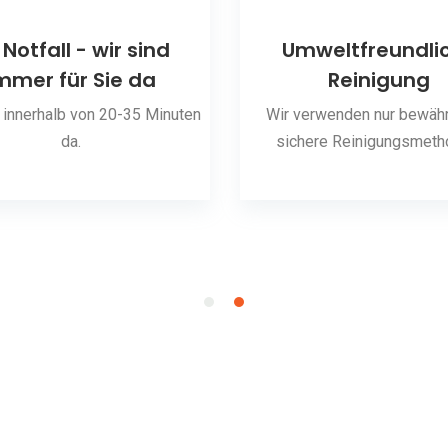
 Notfall - wir sind
Umweltfreundli
mmer für Sie da
Reinigung
 innerhalb von 20-35 Minuten
Wir verwenden nur bewähr
da.
sichere Reinigungsmeth