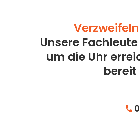
Verzweifeln 
Unsere Fachleute
um die Uhr erre
bereit
0