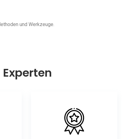
 Methoden und Werkzeuge.
n Experten