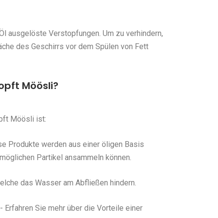
Öl ausgelöste Verstopfungen. Um zu verhindern,
fläche des Geschirrs vor dem Spülen von Fett
pft Möösli?
t Möösli ist:
se Produkte werden aus einer öligen Basis
e möglichen Partikel ansammeln können.
 welche das Wasser am Abfließen hindern.
Erfahren Sie mehr über die Vorteile einer