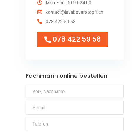
Mon-Son, 00.00-24.00
kontakt@lavaboverstopft.ch
078 422 59 58
078 422 59 58
078 422 59 58
Fachmann online bestellen