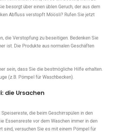
ie besorgt über einen üblen Geruch, der aus dem
n Abfluss verstopft Möösli? Rufen Sie jetzt
en, die Verstopfung zu beseitigen. Bedenken Sie
her ist. Die Produkte aus normalen Geschäften
r sein, dass Sie die bestmögliche Hilfe erhalten.
uge (z.B. Pömpel für Waschbecken).
i: die Ursachen
 Speisereste, die beim Geschirrspülen in den
Sie Essensreste vor dem Waschen immer in den
rt sind, versuchen Sie es mit einem Pömpel für