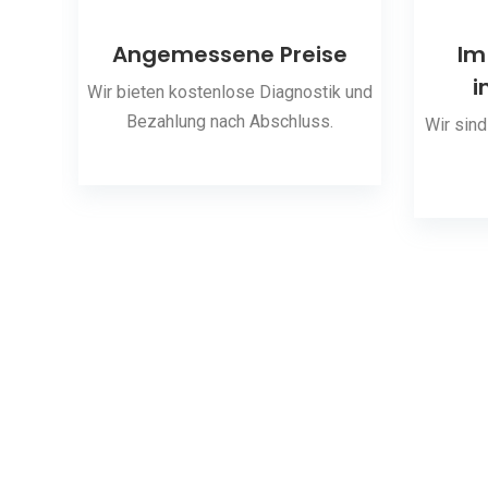
ng
Angemessene Preise
Im
i
 den
Wir bieten kostenlose Diagnostik und
Bezahlung nach Abschluss.
Wir sind