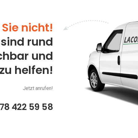
Sie nicht!
 sind rund
ichbar und
 zu helfen!
Jetzt anrufen!
78 422 59 58