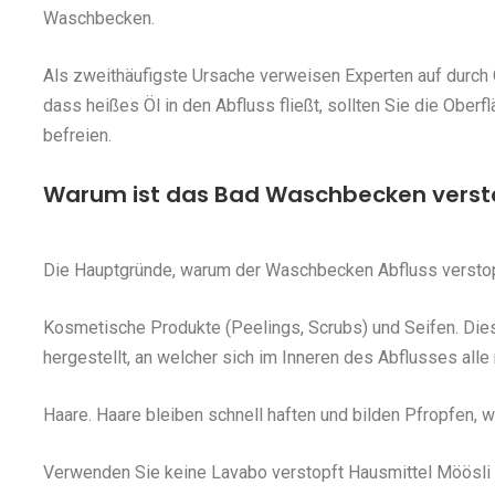
Waschbecken.
Als zweithäufigste Ursache verweisen Experten auf durch 
dass heißes Öl in den Abfluss fließt, sollten Sie die Ober
befreien.
Warum ist das Bad Waschbecken versto
Die Hauptgründe, warum der Waschbecken Abfluss verstopf
Kosmetische Produkte (Peelings, Scrubs) und Seifen. Die
hergestellt, an welcher sich im Inneren des Abflusses all
Haare. Haare bleiben schnell haften und bilden Pfropfen,
Verwenden Sie keine Lavabo verstopft Hausmittel Möösli - 