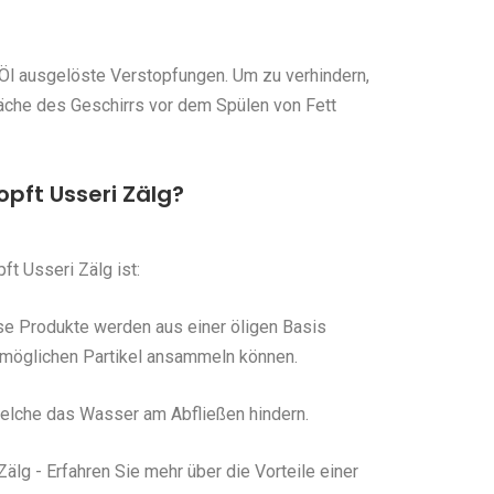
Öl ausgelöste Verstopfungen. Um zu verhindern,
fläche des Geschirrs vor dem Spülen von Fett
pft Usseri Zälg?
t Usseri Zälg ist:
se Produkte werden aus einer öligen Basis
e möglichen Partikel ansammeln können.
 welche das Wasser am Abfließen hindern.
lg - Erfahren Sie mehr über die Vorteile einer