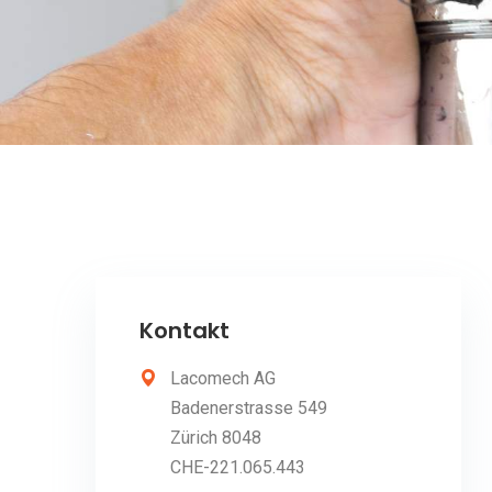
Kontakt
Lacomech AG
Badenerstrasse 549
Zürich 8048
CHE-221.065.443