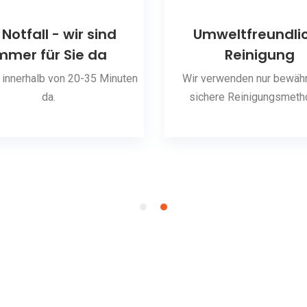
 Notfall - wir sind
Umweltfreundli
mmer für Sie da
Reinigung
 innerhalb von 20-35 Minuten
Wir verwenden nur bewähr
da.
sichere Reinigungsmeth