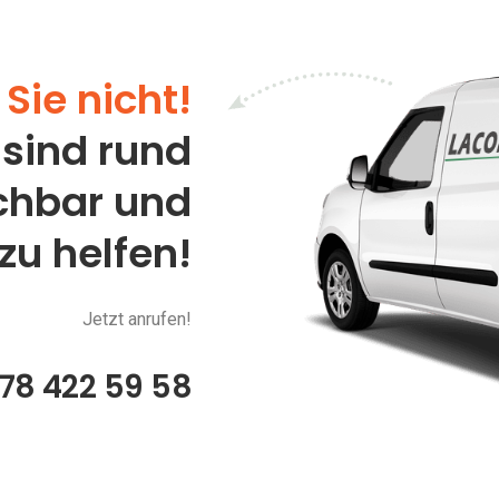
Sie nicht!
 sind rund
ichbar und
 zu helfen!
Jetzt anrufen!
78 422 59 58