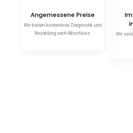
ng
Angemessene Preise
Im
i
 den
Wir bieten kostenlose Diagnostik und
Bezahlung nach Abschluss.
Wir sind