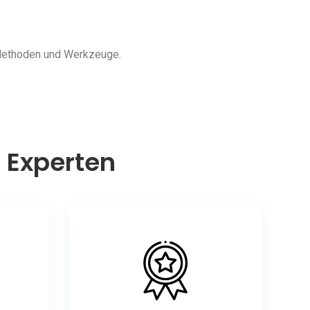
 Methoden und Werkzeuge.
n Experten