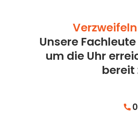
Verzweifeln 
Unsere Fachleute
um die Uhr erre
bereit
0