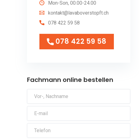
Mon-Son, 00.00-24.00
kontakt@lavaboverstopft.ch
078 422 59 58
078 422 59 58
078 422 59 58
Fachmann online bestellen