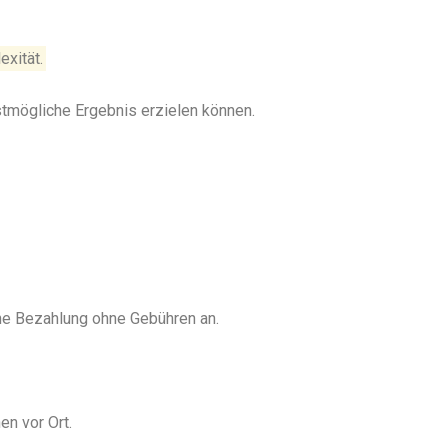
exität.
stmögliche Ergebnis erzielen können.
ine Bezahlung ohne Gebühren an.
en vor Ort.