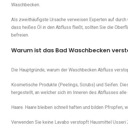
Waschbecken.
Als zweithäufigste Ursache verweisen Experten auf durch 
dass heißes Öl in den Abfluss fließt, sollten Sie die Ober
befreien.
Warum ist das Bad Waschbecken versto
Die Hauptgründe, warum der Waschbecken Abfluss verstopf
Kosmetische Produkte (Peelings, Scrubs) und Seifen. Die
hergestellt, an welcher sich im Inneren des Abflusses all
Haare. Haare bleiben schnell haften und bilden Pfropfen,
Verwenden Sie keine Lavabo verstopft Hausmittel Usseri Zä