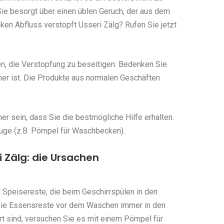
ie besorgt über einen üblen Geruch, der aus dem
n Abfluss verstopft Usseri Zälg? Rufen Sie jetzt
en, die Verstopfung zu beseitigen. Bedenken Sie
her ist. Die Produkte aus normalen Geschäften
r sein, dass Sie die bestmögliche Hilfe erhalten.
uge (z.B. Pömpel für Waschbecken).
 Zälg: die Ursachen
 Speisereste, die beim Geschirrspülen in den
Sie Essensreste vor dem Waschen immer in den
rt sind, versuchen Sie es mit einem Pömpel für