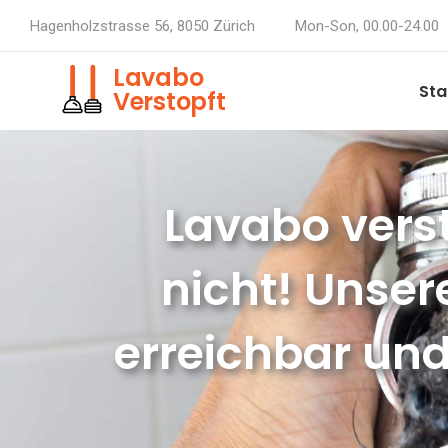
Hagenholzstrasse 56, 8050 Zürich
Mon-Son, 00.00-24.00
Lavabo
Sta
Verstopft
Lavabo verst
nicht! Unser
erreichbar und