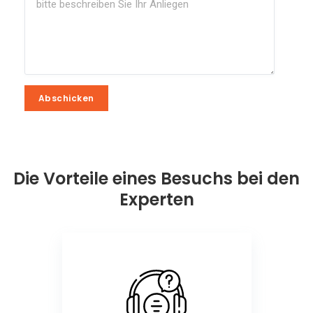
Abschicken
Abschicken
Die Vorteile eines Besuchs bei den
Experten