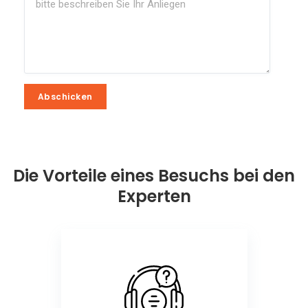
Abschicken
Abschicken
Die Vorteile eines Besuchs bei den
Experten