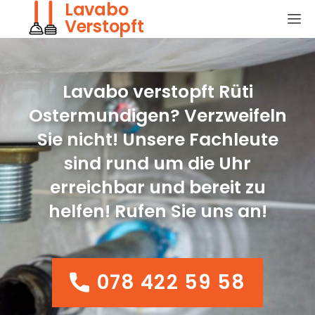
Lavabo
Verstopft
Lavabo verstopft Rüti
Ostermundigen? Verzweifeln
Sie nicht! Unsere Fachleute
sind rund um die Uhr
erreichbar und bereit zu
helfen! Rufen Sie uns an!
078 422 59 58
078 422 59 58