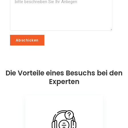
Abschicken
Abschicken
Die Vorteile eines Besuchs bei den
Experten