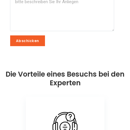
Abschicken
Abschicken
Die Vorteile eines Besuchs bei den
Experten