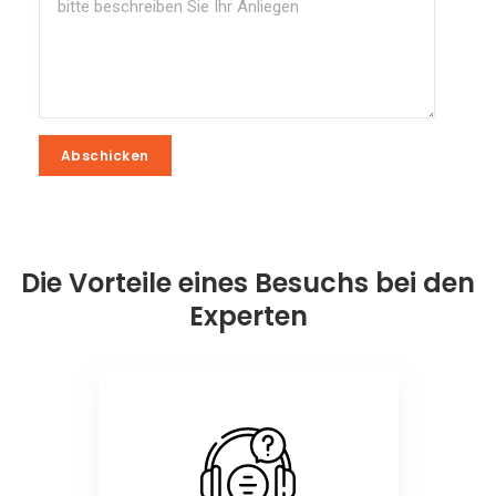
Abschicken
Abschicken
Die Vorteile eines Besuchs bei den
Experten