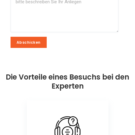
Abschicken
Abschicken
Die Vorteile eines Besuchs bei den
Experten