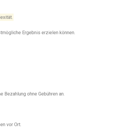
exität.
stmögliche Ergebnis erzielen können.
ine Bezahlung ohne Gebühren an.
en vor Ort.