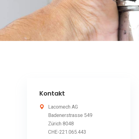
Kontakt
Lacomech AG
Badenerstrasse 549
Zürich 8048
CHE-221.065.443