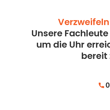
Verzweifeln 
Unsere Fachleute
um die Uhr erre
bereit
0