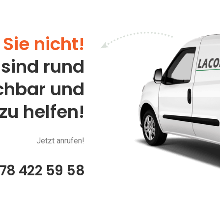
Sie nicht!
 sind rund
ichbar und
 zu helfen!
Jetzt anrufen!
78 422 59 58