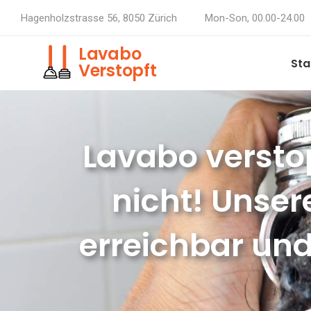
Hagenholzstrasse 56, 8050 Zürich
Mon-Son, 00.00-24.00
Lavabo
Sta
Verstopft
Lavabo versto
nicht! Unser
erreichbar und