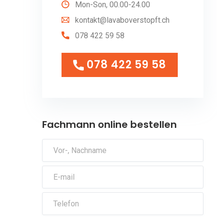
Mon-Son, 00.00-24.00
kontakt@lavaboverstopft.ch
078 422 59 58
078 422 59 58
078 422 59 58
Fachmann online bestellen