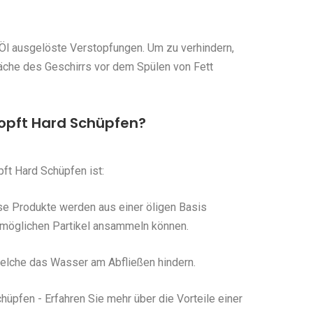
Öl ausgelöste Verstopfungen. Um zu verhindern,
fläche des Geschirrs vor dem Spülen von Fett
opft Hard Schüpfen?
ft Hard Schüpfen ist:
se Produkte werden aus einer öligen Basis
e möglichen Partikel ansammeln können.
 welche das Wasser am Abfließen hindern.
üpfen - Erfahren Sie mehr über die Vorteile einer