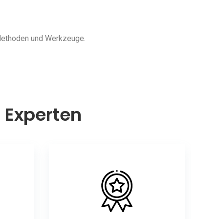
 Methoden und Werkzeuge.
n Experten