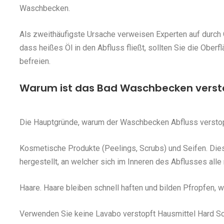
Waschbecken.
Als zweithäufigste Ursache verweisen Experten auf durch 
dass heißes Öl in den Abfluss fließt, sollten Sie die Ober
befreien.
Warum ist das Bad Waschbecken verst
Die Hauptgründe, warum der Waschbecken Abfluss verstop
Kosmetische Produkte (Peelings, Scrubs) und Seifen. Die
hergestellt, an welcher sich im Inneren des Abflusses all
Haare. Haare bleiben schnell haften und bilden Pfropfen,
Verwenden Sie keine Lavabo verstopft Hausmittel Hard Sch