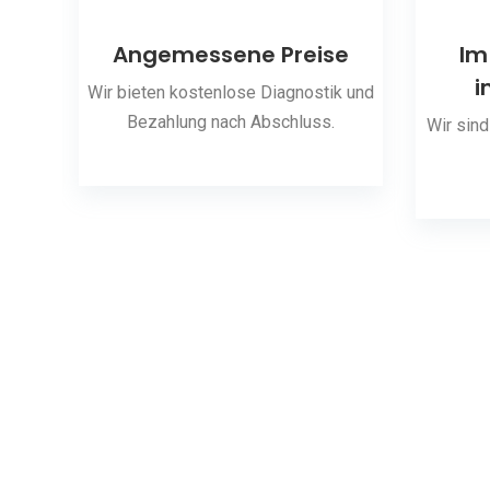
ng
Angemessene Preise
Im
i
 den
Wir bieten kostenlose Diagnostik und
Bezahlung nach Abschluss.
Wir sind