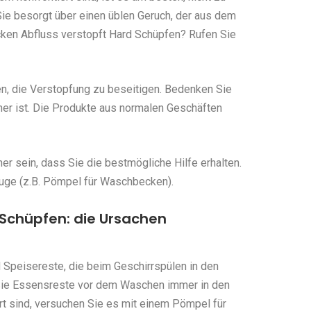
ie besorgt über einen üblen Geruch, der aus dem
en Abfluss verstopft Hard Schüpfen? Rufen Sie
en, die Verstopfung zu beseitigen. Bedenken Sie
her ist. Die Produkte aus normalen Geschäften
r sein, dass Sie die bestmögliche Hilfe erhalten.
uge (z.B. Pömpel für Waschbecken).
Schüpfen: die Ursachen
 Speisereste, die beim Geschirrspülen in den
Sie Essensreste vor dem Waschen immer in den
rt sind, versuchen Sie es mit einem Pömpel für