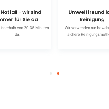
 Notfall - wir sind
Umweltfreundli
mmer für Sie da
Reinigung
 innerhalb von 20-35 Minuten
Wir verwenden nur bewähr
da.
sichere Reinigungsmeth