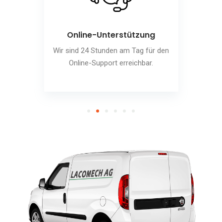
Online-Unterstützung
Wir sind 24 Stunden am Tag für den
Online-Support erreichbar.