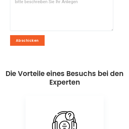
Abschicken
Abschicken
Die Vorteile eines Besuchs bei den
Experten