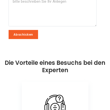
Abschicken
Abschicken
Die Vorteile eines Besuchs bei den
Experten