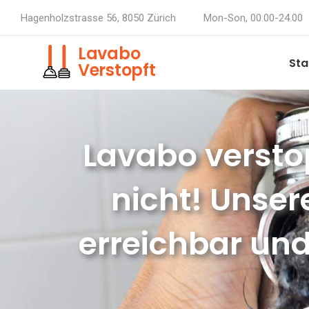
Hagenholzstrasse 56, 8050 Zürich
Mon-Son, 00.00-24.00
Lavabo
Sta
Verstopft
Lavabo verstop
nicht! Unser
erreichbar und