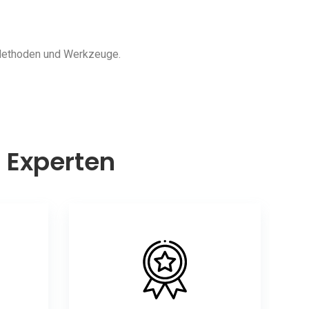
 Methoden und Werkzeuge.
n Experten