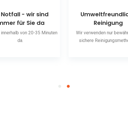
 Notfall - wir sind
Umweltfreundli
mmer für Sie da
Reinigung
 innerhalb von 20-35 Minuten
Wir verwenden nur bewähr
da.
sichere Reinigungsmeth