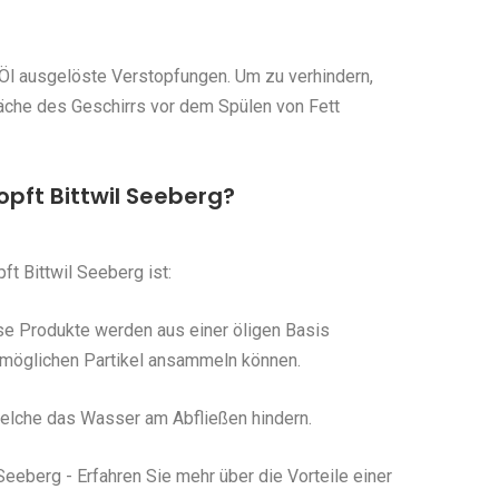
Öl ausgelöste Verstopfungen. Um zu verhindern,
fläche des Geschirrs vor dem Spülen von Fett
pft Bittwil Seeberg?
t Bittwil Seeberg ist:
se Produkte werden aus einer öligen Basis
e möglichen Partikel ansammeln können.
 welche das Wasser am Abfließen hindern.
eeberg - Erfahren Sie mehr über die Vorteile einer