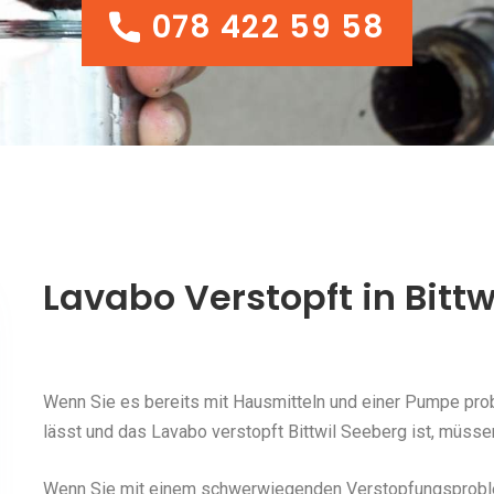
078 422 59 58
078 422 59 58
Lavabo Verstopft in Bitt
Wenn Sie es bereits mit Hausmitteln und einer Pumpe probi
lässt und das Lavabo verstopft Bittwil Seeberg ist, müsse
Wenn Sie mit einem schwerwiegenden Verstopfungsproblem 