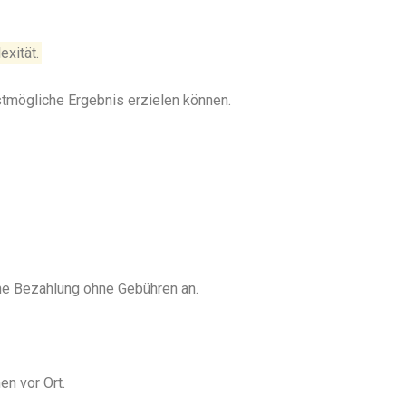
exität.
stmögliche Ergebnis erzielen können.
ine Bezahlung ohne Gebühren an.
en vor Ort.