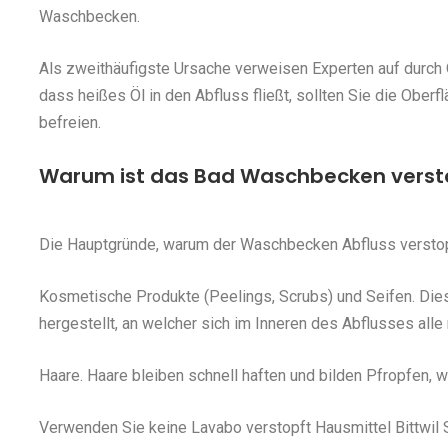
Waschbecken.
Als zweithäufigste Ursache verweisen Experten auf durch 
dass heißes Öl in den Abfluss fließt, sollten Sie die Ober
befreien.
Warum ist das Bad Waschbecken versto
Die Hauptgründe, warum der Waschbecken Abfluss verstopf
Kosmetische Produkte (Peelings, Scrubs) und Seifen. Die
hergestellt, an welcher sich im Inneren des Abflusses all
Haare. Haare bleiben schnell haften und bilden Pfropfen,
Verwenden Sie keine Lavabo verstopft Hausmittel Bittwil S