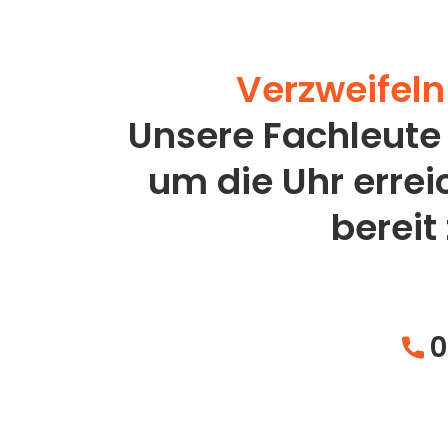
Verzweifeln 
Unsere Fachleute
um die Uhr erre
bereit
0