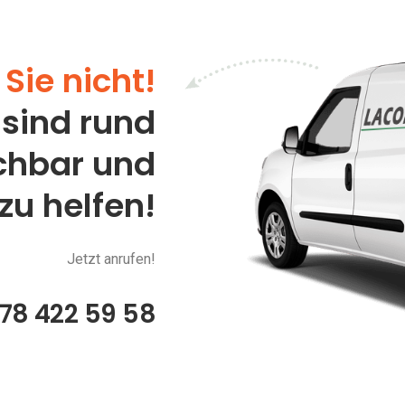
Sie nicht!
 sind rund
ichbar und
 zu helfen!
Jetzt anrufen!
78 422 59 58