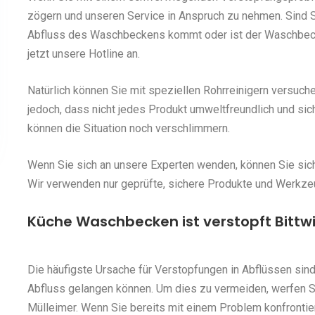
zögern und unseren Service in Anspruch zu nehmen. Sind S
Abfluss des Waschbeckens kommt oder ist der Waschbecke
jetzt unsere Hotline an.
Natürlich können Sie mit speziellen Rohrreinigern versuch
jedoch, dass nicht jedes Produkt umweltfreundlich und sic
können die Situation noch verschlimmern.
Wenn Sie sich an unsere Experten wenden, können Sie siche
Wir verwenden nur geprüfte, sichere Produkte und Werkze
Küche Waschbecken ist verstopft Bittwi
Die häufigste Ursache für Verstopfungen in Abflüssen sind
Abfluss gelangen können. Um dies zu vermeiden, werfen 
Mülleimer. Wenn Sie bereits mit einem Problem konfrontie