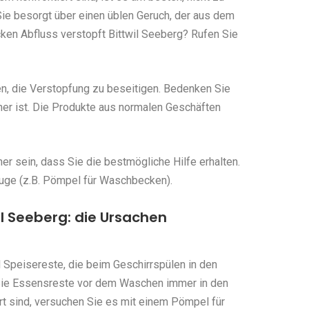
ie besorgt über einen üblen Geruch, der aus dem
n Abfluss verstopft Bittwil Seeberg? Rufen Sie
en, die Verstopfung zu beseitigen. Bedenken Sie
her ist. Die Produkte aus normalen Geschäften
r sein, dass Sie die bestmögliche Hilfe erhalten.
uge (z.B. Pömpel für Waschbecken).
l Seeberg: die Ursachen
 Speisereste, die beim Geschirrspülen in den
Sie Essensreste vor dem Waschen immer in den
rt sind, versuchen Sie es mit einem Pömpel für