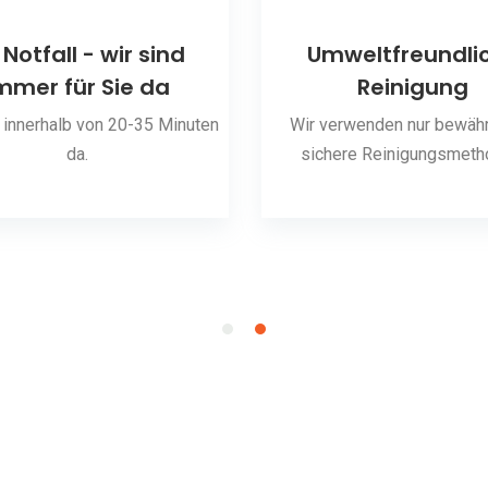
 Notfall - wir sind
Umweltfreundli
mmer für Sie da
Reinigung
 innerhalb von 20-35 Minuten
Wir verwenden nur bewähr
da.
sichere Reinigungsmeth