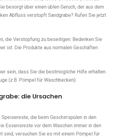
ie besorgt über einen üblen Geruch, der aus dem
n Abfluss verstopft Sandgrabe? Rufen Sie jetzt
en, die Verstopfung zu beseitigen. Bedenken Sie
her ist. Die Produkte aus normalen Geschäften
r sein, dass Sie die bestmögliche Hilfe erhalten.
uge (z.B. Pömpel für Waschbecken).
grabe: die Ursachen
 Speisereste, die beim Geschirrspülen in den
Sie Essensreste vor dem Waschen immer in den
rt sind, versuchen Sie es mit einem Pömpel für