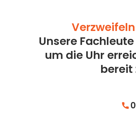
Verzweifeln 
Unsere Fachleute
um die Uhr erre
bereit
0