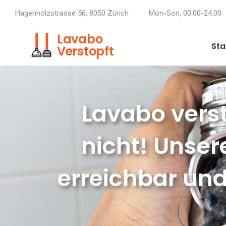
Hagenholzstrasse 56, 8050 Zürich
Mon-Son, 00.00-24.00
Lavabo
Sta
Verstopft
Lavabo verst
nicht! Unser
erreichbar und