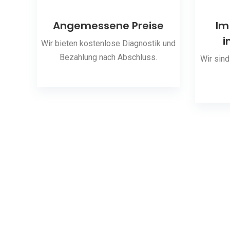
ng
Angemessene Preise
Im
i
 den
Wir bieten kostenlose Diagnostik und
Bezahlung nach Abschluss.
Wir sind