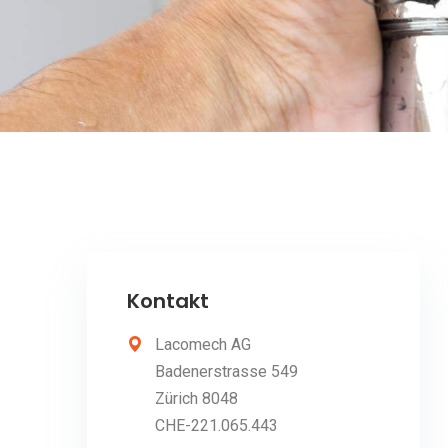
Kontakt
Lacomech AG
Badenerstrasse 549
Zürich 8048
CHE-221.065.443