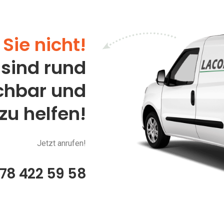
Sie nicht!
 sind rund
ichbar und
 zu helfen!
Jetzt anrufen!
78 422 59 58