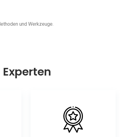
 Methoden und Werkzeuge.
n Experten