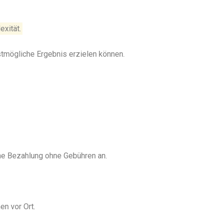
exität.
stmögliche Ergebnis erzielen können.
ine Bezahlung ohne Gebühren an.
en vor Ort.