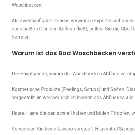
Waschbecken.
Als zweithäufigste Ursache verweisen Experten auf durch 
dass heißes Öl in den Abfluss fließt, sollten Sie die Ober
befreien.
Warum ist das Bad Waschbecken verst
Die Hauptgründe, warum der Waschbecken Abfluss verstop
Kosmetische Produkte (Peelings, Scrubs) und Seifen. Die
hergestellt, an welcher sich im Inneren des Abflusses all
Haare. Haare bleiben schnell haften und bilden Pfropfen,
Verwenden Sie keine Lavabo verstopft Hausmittel Sandgrab