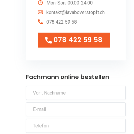
Mon-Son, 00.00-24.00
kontakt@lavaboverstopft.ch
078 422 59 58
078 422 59 58
078 422 59 58
Fachmann online bestellen