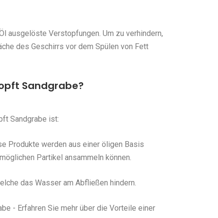
Öl ausgelöste Verstopfungen. Um zu verhindern,
fläche des Geschirrs vor dem Spülen von Fett
opft Sandgrabe?
ft Sandgrabe ist:
se Produkte werden aus einer öligen Basis
e möglichen Partikel ansammeln können.
 welche das Wasser am Abfließen hindern.
e - Erfahren Sie mehr über die Vorteile einer