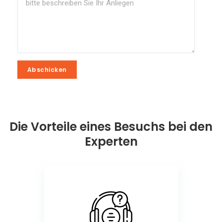
Abschicken
Abschicken
Die Vorteile eines Besuchs bei den
Experten