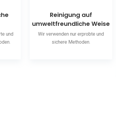
che
Reinigung auf
umweltfreundliche Weise
S
te und
Wir verwenden nur erprobte und
oden.
sichere Methoden.
Wir 
hab