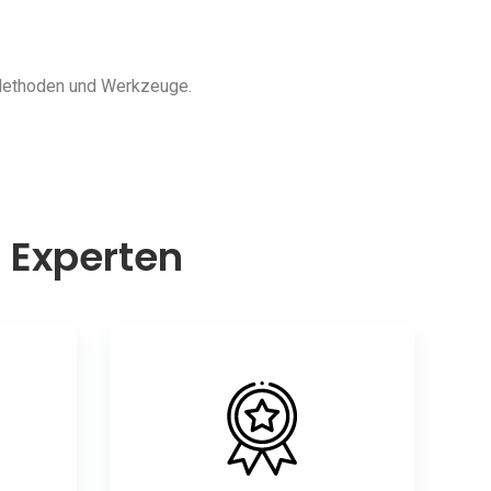
 Methoden und Werkzeuge.
n Experten