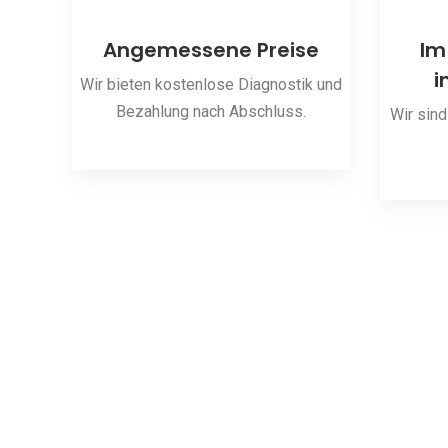
ng
Angemessene Preise
Im
i
 den
Wir bieten kostenlose Diagnostik und
Bezahlung nach Abschluss.
Wir sind