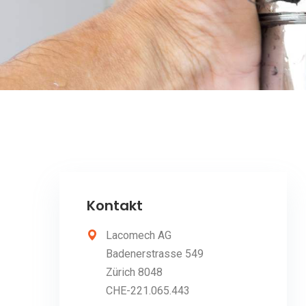
Kontakt
Lacomech AG
Badenerstrasse 549
Zürich 8048
CHE-221.065.443