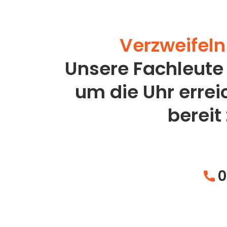
Verzweifeln 
Unsere Fachleute
um die Uhr erre
bereit
0