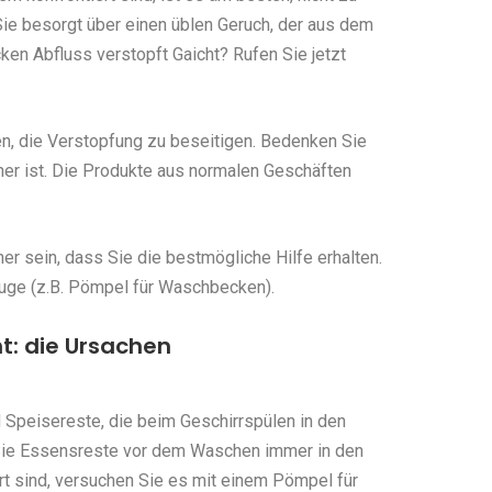
ie besorgt über einen üblen Geruch, der aus dem
n Abfluss verstopft Gaicht? Rufen Sie jetzt
en, die Verstopfung zu beseitigen. Bedenken Sie
her ist. Die Produkte aus normalen Geschäften
r sein, dass Sie die bestmögliche Hilfe erhalten.
uge (z.B. Pömpel für Waschbecken).
t: die Ursachen
 Speisereste, die beim Geschirrspülen in den
Sie Essensreste vor dem Waschen immer in den
rt sind, versuchen Sie es mit einem Pömpel für