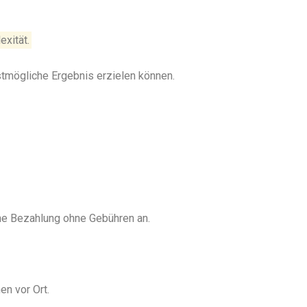
exität.
stmögliche Ergebnis erzielen können.
ine Bezahlung ohne Gebühren an.
en vor Ort.