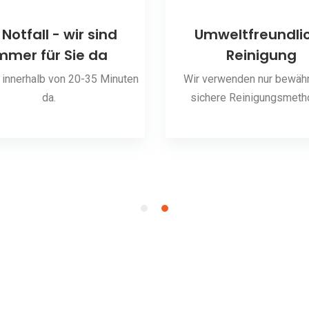
 Notfall - wir sind
Umweltfreundli
mmer für Sie da
Reinigung
 innerhalb von 20-35 Minuten
Wir verwenden nur bewähr
da.
sichere Reinigungsmeth