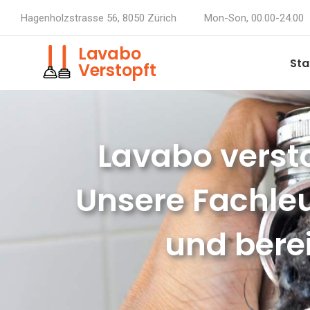
Hagenholzstrasse 56, 8050 Zürich
Mon-Son, 00.00-24.00
Lavabo
Sta
Verstopft
Lavabo versto
Unsere Fachleu
und berei