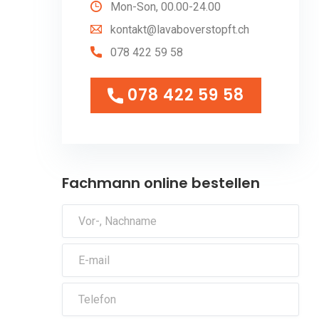
Mon-Son, 00.00-24.00
kontakt@lavaboverstopft.ch
078 422 59 58
078 422 59 58
078 422 59 58
Fachmann online bestellen