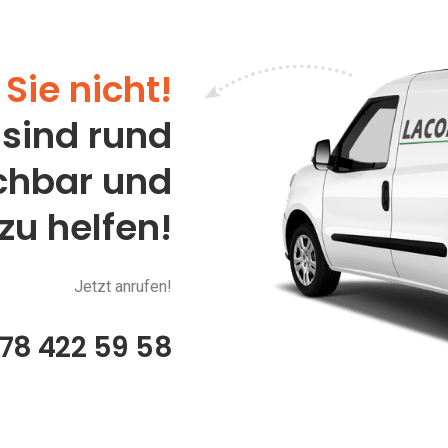
Sie nicht!
 sind rund
ichbar und
 zu helfen!
Jetzt anrufen!
78 422 59 58