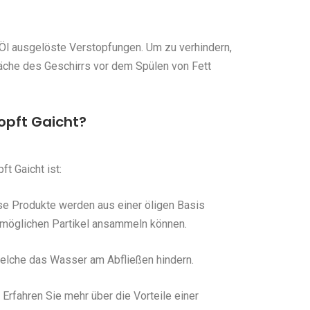
Öl ausgelöste Verstopfungen. Um zu verhindern,
fläche des Geschirrs vor dem Spülen von Fett
opft Gaicht?
t Gaicht ist:
se Produkte werden aus einer öligen Basis
e möglichen Partikel ansammeln können.
 welche das Wasser am Abfließen hindern.
Erfahren Sie mehr über die Vorteile einer