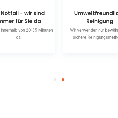
 Notfall - wir sind
Umweltfreundli
mmer für Sie da
Reinigung
 innerhalb von 20-35 Minuten
Wir verwenden nur bewähr
da.
sichere Reinigungsmeth