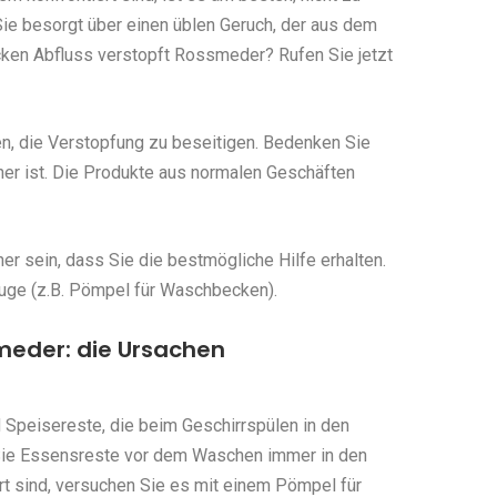
ie besorgt über einen üblen Geruch, der aus dem
en Abfluss verstopft Rossmeder? Rufen Sie jetzt
en, die Verstopfung zu beseitigen. Bedenken Sie
her ist. Die Produkte aus normalen Geschäften
r sein, dass Sie die bestmögliche Hilfe erhalten.
uge (z.B. Pömpel für Waschbecken).
meder: die Ursachen
 Speisereste, die beim Geschirrspülen in den
Sie Essensreste vor dem Waschen immer in den
rt sind, versuchen Sie es mit einem Pömpel für