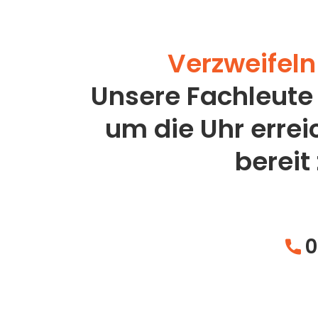
Verzweifeln 
Unsere Fachleute
um die Uhr erre
bereit
0