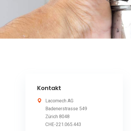
Kontakt
Lacomech AG
Badenerstrasse 549
Zürich 8048
CHE-221.065.443