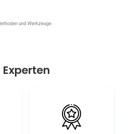
 Methoden und Werkzeuge.
n Experten