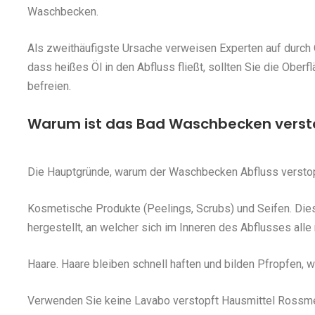
Waschbecken.
Als zweithäufigste Ursache verweisen Experten auf durch 
dass heißes Öl in den Abfluss fließt, sollten Sie die Ober
befreien.
Warum ist das Bad Waschbecken verst
Die Hauptgründe, warum der Waschbecken Abfluss verstop
Kosmetische Produkte (Peelings, Scrubs) und Seifen. Die
hergestellt, an welcher sich im Inneren des Abflusses all
Haare. Haare bleiben schnell haften und bilden Pfropfen,
Verwenden Sie keine Lavabo verstopft Hausmittel Rossmede