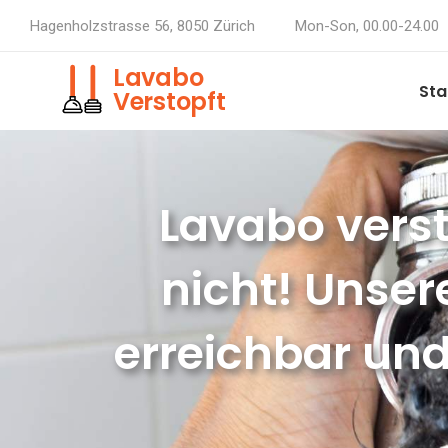
Hagenholzstrasse 56, 8050 Zürich
Mon-Son, 00.00-24.00
Lavabo
Sta
Verstopft
Lavabo verst
nicht! Unser
erreichbar und