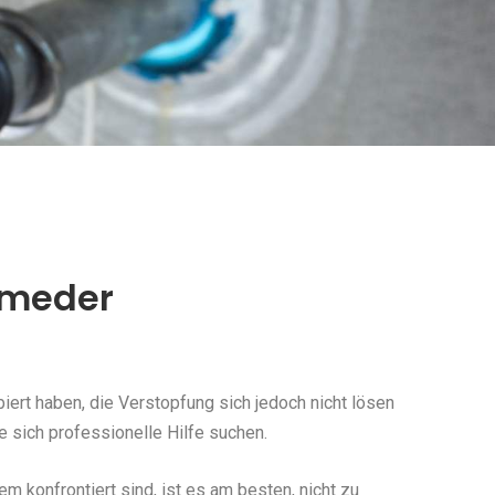
smeder
ert haben, die Verstopfung sich jedoch nicht lösen
 sich professionelle Hilfe suchen.
konfrontiert sind, ist es am besten, nicht zu