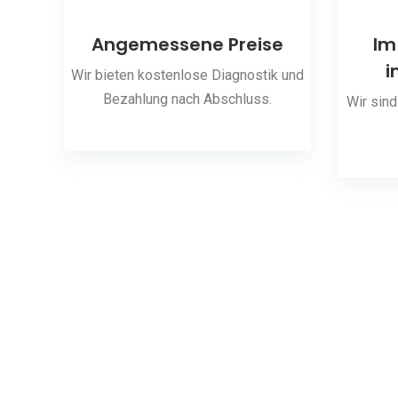
ng
Angemessene Preise
Im
i
 den
Wir bieten kostenlose Diagnostik und
Bezahlung nach Abschluss.
Wir sind