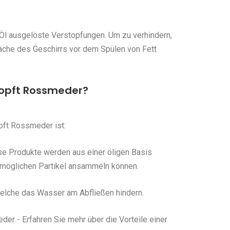
Öl ausgelöste Verstopfungen. Um zu verhindern,
fläche des Geschirrs vor dem Spülen von Fett
opft Rossmeder?
ft Rossmeder ist:
se Produkte werden aus einer öligen Basis
e möglichen Partikel ansammeln können.
 welche das Wasser am Abfließen hindern.
r - Erfahren Sie mehr über die Vorteile einer