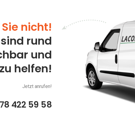
Sie nicht!
 sind rund
ichbar und
 zu helfen!
Jetzt anrufen!
78 422 59 58