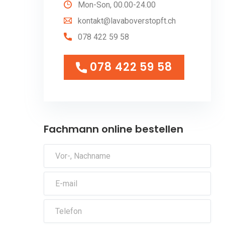
Mon-Son, 00.00-24.00
kontakt@lavaboverstopft.ch
078 422 59 58
078 422 59 58
078 422 59 58
Fachmann online bestellen