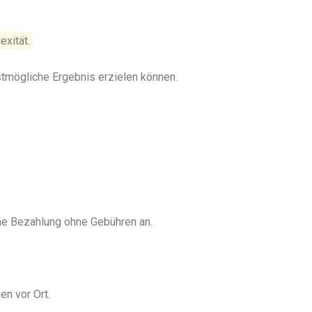
exität.
stmögliche Ergebnis erzielen können.
ine Bezahlung ohne Gebühren an.
en vor Ort.