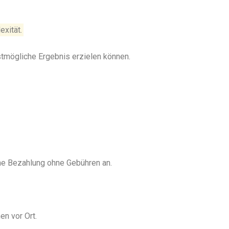
exität.
stmögliche Ergebnis erzielen können.
ine Bezahlung ohne Gebühren an.
en vor Ort.