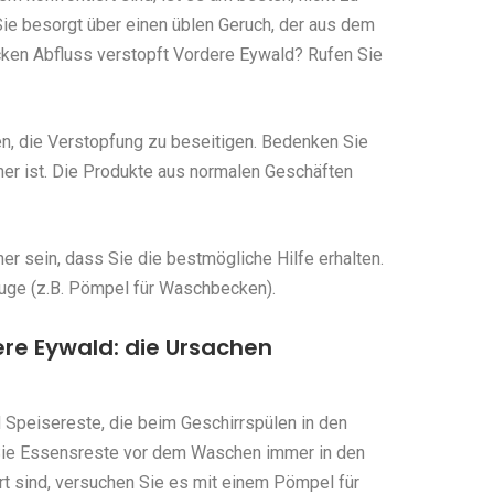
ie besorgt über einen üblen Geruch, der aus dem
en Abfluss verstopft Vordere Eywald? Rufen Sie
en, die Verstopfung zu beseitigen. Bedenken Sie
her ist. Die Produkte aus normalen Geschäften
r sein, dass Sie die bestmögliche Hilfe erhalten.
uge (z.B. Pömpel für Waschbecken).
re Eywald: die Ursachen
 Speisereste, die beim Geschirrspülen in den
Sie Essensreste vor dem Waschen immer in den
rt sind, versuchen Sie es mit einem Pömpel für