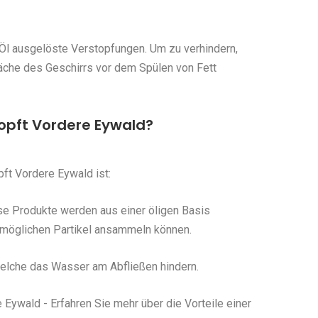
Öl ausgelöste Verstopfungen. Um zu verhindern,
fläche des Geschirrs vor dem Spülen von Fett
opft Vordere Eywald?
t Vordere Eywald ist:
se Produkte werden aus einer öligen Basis
e möglichen Partikel ansammeln können.
 welche das Wasser am Abfließen hindern.
Eywald - Erfahren Sie mehr über die Vorteile einer