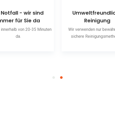
 Notfall - wir sind
Umweltfreundli
mmer für Sie da
Reinigung
 innerhalb von 20-35 Minuten
Wir verwenden nur bewähr
da.
sichere Reinigungsmeth