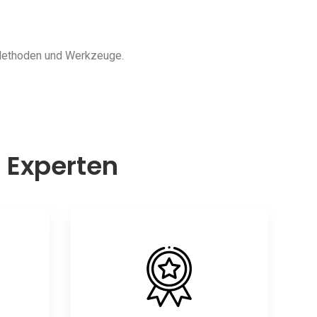
 Methoden und Werkzeuge.
n Experten