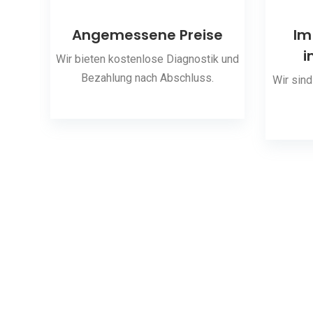
ng
Angemessene Preise
Im
i
 den
Wir bieten kostenlose Diagnostik und
Bezahlung nach Abschluss.
Wir sind