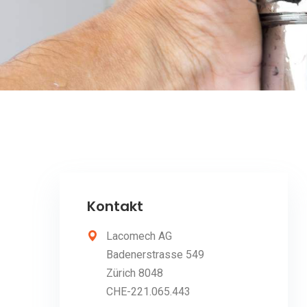
Kontakt
Lacomech AG
Badenerstrasse 549
Zürich 8048
CHE-221.065.443