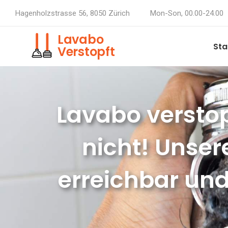
Hagenholzstrasse 56, 8050 Zürich
Mon-Son, 00.00-24.00
Lavabo
Sta
Verstopft
Lavabo verstop
nicht! Unser
erreichbar und