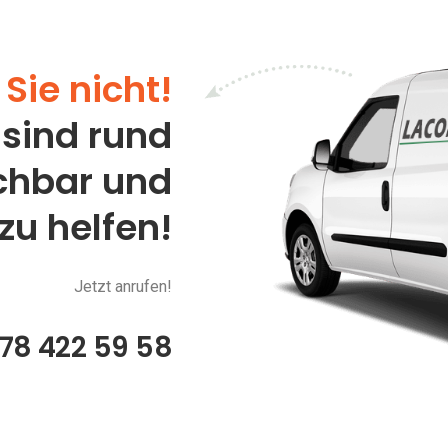
Sie nicht!
 sind rund
ichbar und
 zu helfen!
Jetzt anrufen!
78 422 59 58