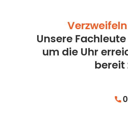
Verzweifeln 
Unsere Fachleute
um die Uhr erre
bereit
0