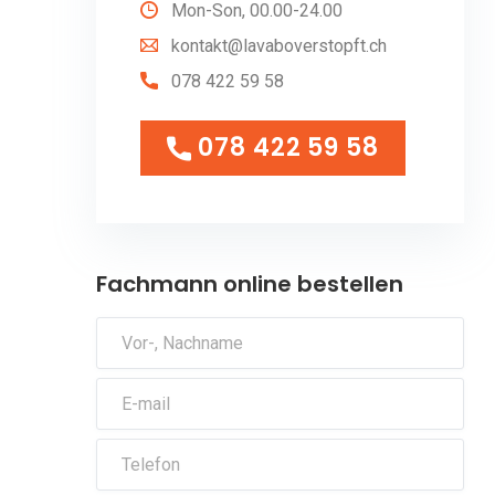
Mon-Son, 00.00-24.00
kontakt@lavaboverstopft.ch
078 422 59 58
078 422 59 58
078 422 59 58
Fachmann online bestellen