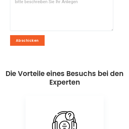
Abschicken
Abschicken
Die Vorteile eines Besuchs bei den
Experten