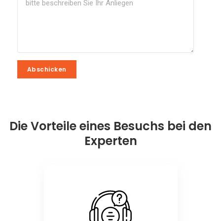
Abschicken
Abschicken
Die Vorteile eines Besuchs bei den
Experten