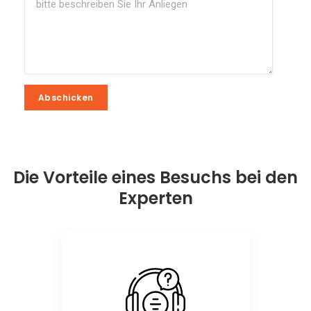
Abschicken
Abschicken
Die Vorteile eines Besuchs bei den
Experten