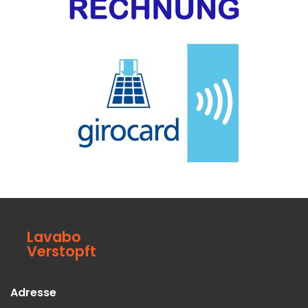
Lavabo
Verstopft
Adresse