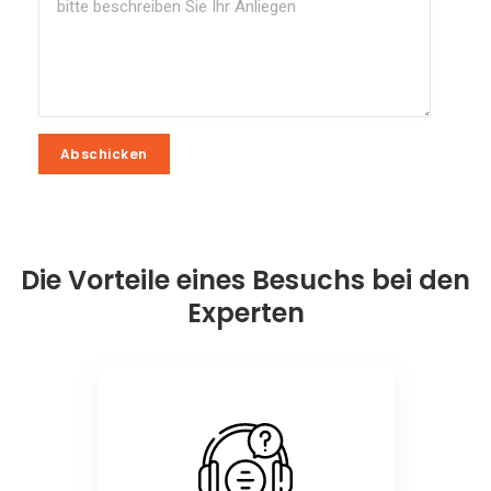
Abschicken
Abschicken
Die Vorteile eines Besuchs bei den
Experten