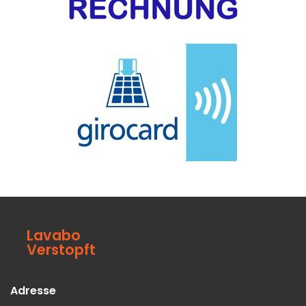
Lavabo
Verstopft
Adresse