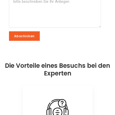
Abschicken
Abschicken
Die Vorteile eines Besuchs bei den
Experten