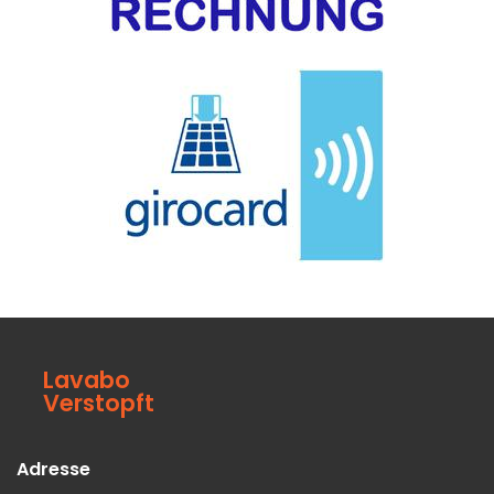
Lavabo
Verstopft
Adresse