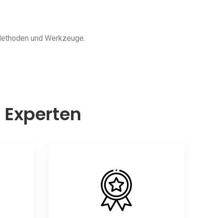
 Methoden und Werkzeuge.
n Experten