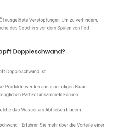
Öl ausgelöste Verstopfungen. Um zu verhindern,
fläche des Geschirrs vor dem Spülen von Fett
topft Doppleschwand?
ft Doppleschwand ist:
se Produkte werden aus einer öligen Basis
e möglichen Partikel ansammeln können.
 welche das Wasser am Abfließen hindern.
hwand - Erfahren Sie mehr über die Vorteile einer