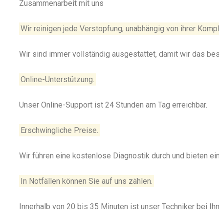
Zusammenarbeit mit uns
Wir reinigen jede Verstopfung, unabhängig von ihrer Kompl
Wir sind immer vollständig ausgestattet, damit wir das be
Online-Unterstützung.
Unser Online-Support ist 24 Stunden am Tag erreichbar.
Erschwingliche Preise.
Wir führen eine kostenlose Diagnostik durch und bieten e
In Notfällen können Sie auf uns zählen.
Innerhalb von 20 bis 35 Minuten ist unser Techniker bei Ihn