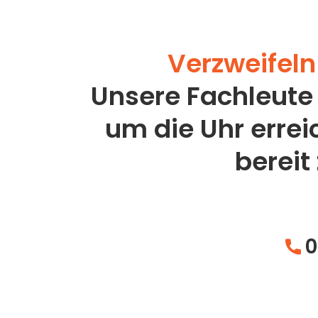
Verzweifeln 
Unsere Fachleute
um die Uhr erre
bereit
0