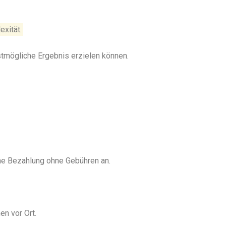
exität.
stmögliche Ergebnis erzielen können.
ine Bezahlung ohne Gebühren an.
en vor Ort.