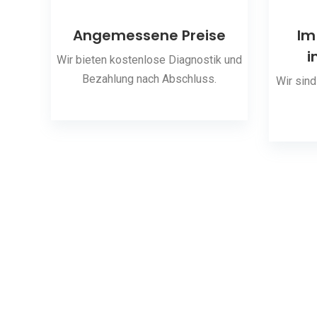
ng
Angemessene Preise
Im
i
 den
Wir bieten kostenlose Diagnostik und
Bezahlung nach Abschluss.
Wir sind