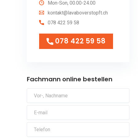
Mon-Son, 00.00-24.00
kontakt@lavaboverstopft.ch
078 422 59 58
078 422 59 58
078 422 59 58
Fachmann online bestellen