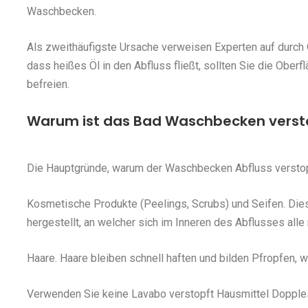
Waschbecken.
Als zweithäufigste Ursache verweisen Experten auf durch 
dass heißes Öl in den Abfluss fließt, sollten Sie die Ober
befreien.
Warum ist das Bad Waschbecken vers
Die Hauptgründe, warum der Waschbecken Abfluss verstop
Kosmetische Produkte (Peelings, Scrubs) und Seifen. Die
hergestellt, an welcher sich im Inneren des Abflusses all
Haare. Haare bleiben schnell haften und bilden Pfropfen,
Verwenden Sie keine Lavabo verstopft Hausmittel Dopplesc