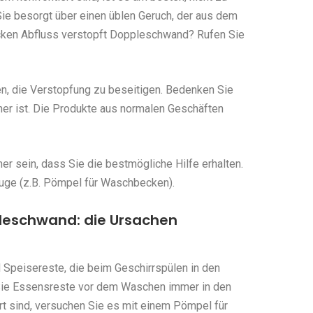
ie besorgt über einen üblen Geruch, der aus dem
ken Abfluss verstopft Doppleschwand? Rufen Sie
en, die Verstopfung zu beseitigen. Bedenken Sie
her ist. Die Produkte aus normalen Geschäften
r sein, dass Sie die bestmögliche Hilfe erhalten.
uge (z.B. Pömpel für Waschbecken).
leschwand: die Ursachen
 Speisereste, die beim Geschirrspülen in den
Sie Essensreste vor dem Waschen immer in den
rt sind, versuchen Sie es mit einem Pömpel für