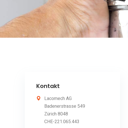
Kontakt
Lacomech AG
Badenerstrasse 549
Zürich 8048
CHE-221.065.443