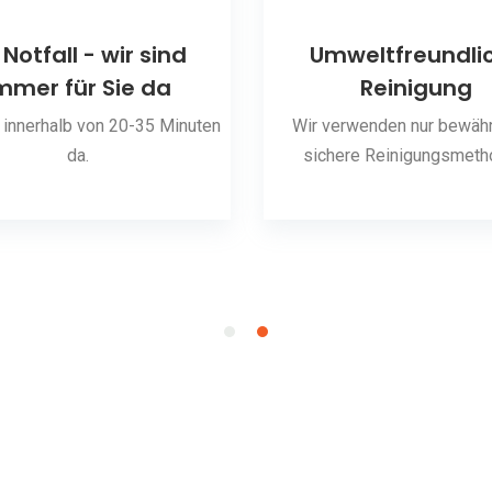
 Notfall - wir sind
Umweltfreundli
mmer für Sie da
Reinigung
 innerhalb von 20-35 Minuten
Wir verwenden nur bewähr
da.
sichere Reinigungsmeth