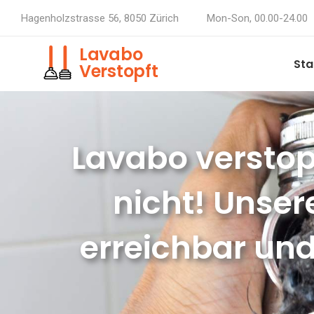
Hagenholzstrasse 56, 8050 Zürich
Mon-Son, 00.00-24.00
Lavabo
Sta
Verstopft
Lavabo verstop
nicht! Unser
erreichbar und