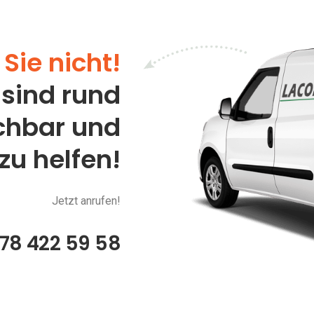
Sie nicht!
 sind rund
ichbar und
 zu helfen!
Jetzt anrufen!
78 422 59 58