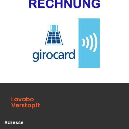
Lavabo
Verstopft
Adresse