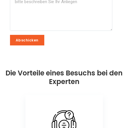
Abschicken
Abschicken
Die Vorteile eines Besuchs bei den
Experten