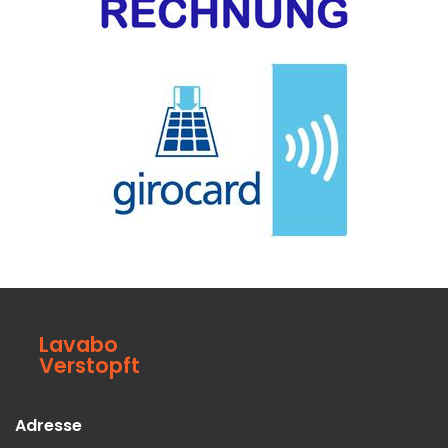
Lavabo
Verstopft
Adresse