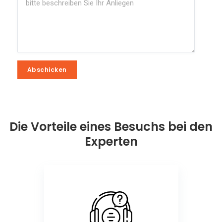
Abschicken
Abschicken
Die Vorteile eines Besuchs bei den
Experten